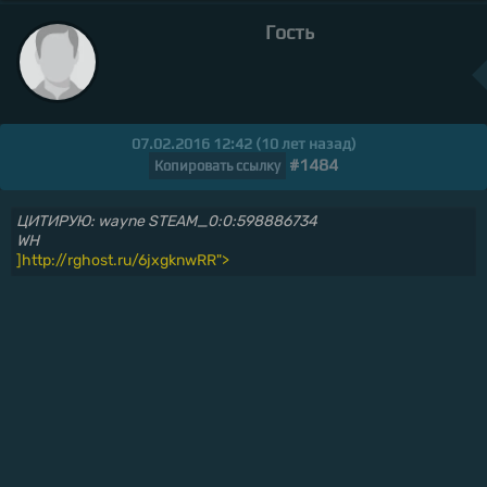
Гость
07.02.2016 12:42 (10 лет назад)
#1484
Копировать ссылку
ЦИТИРУЮ: wayne STEAM_0:0:598886734
WH
]http://rghost.ru/6jxgknwRR">