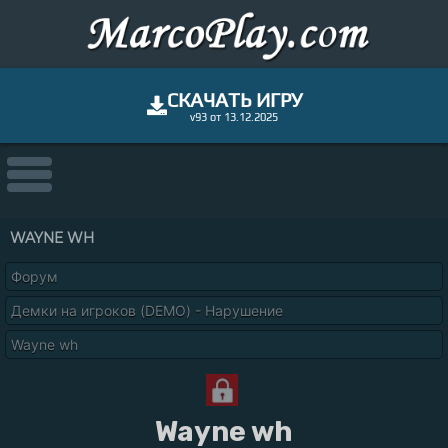
СКАЧАТЬ ИГРУ
v93 от 13.12.2025
WAYNE WH
Форум
Демки на игроков (DEMO) - Нарушение
Wayne wh
Wayne wh