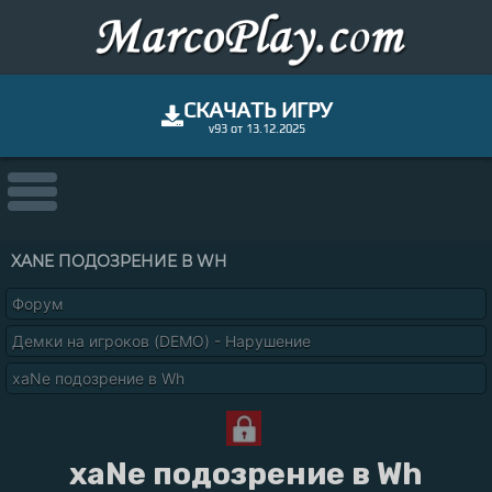
СКАЧАТЬ ИГРУ
v93 от 13.12.2025
XANE ПОДОЗРЕНИЕ В WH
Форум
Демки на игроков (DEMO) - Нарушение
xaNe подозрение в Wh
xaNe подозрение в Wh