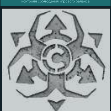
контроля соблюдения игрового баланса