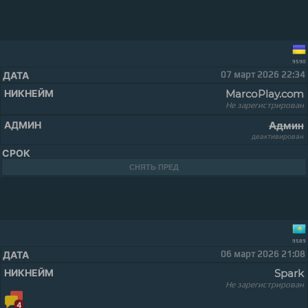
9590
07 март 2026 22:34
MarcоPlay.com
Не зарегистрирован
Админ
деактивирован
СНЯТЬ ПРЕД
9589
06 март 2026 21:08
Spark
Не зарегистрирован
4