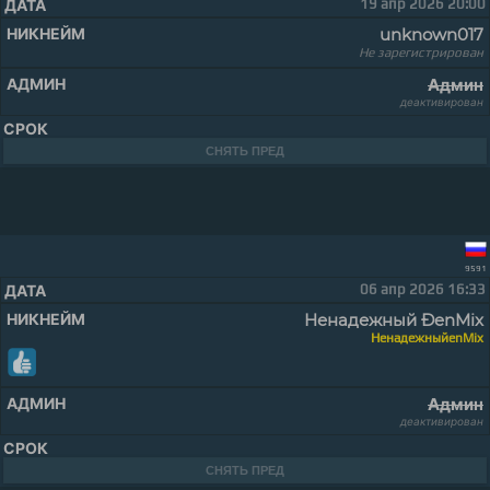
19 апр 2026 20:00
unknown017
Не зарегистрирован
Админ
деактивирован
СНЯТЬ ПРЕД
9591
06 апр 2026 16:33
Ненадежный ÐenMix
НенадежныйenMix
Админ
деактивирован
СНЯТЬ ПРЕД