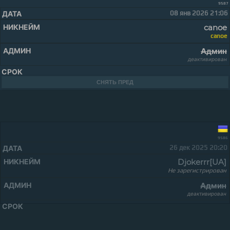
9587
08 янв 2026 21:06
canoe
canoe
Админ
деактивирован
СНЯТЬ ПРЕД
9586
26 дек 2025 20:20
Djokerrr[UA]
Не зарегистрирован
Админ
деактивирован