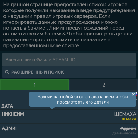
На данной странице предоставлен список игроков
которые получили наказание в виде предупреждения
о нарушнии правил игровых серверов. Если
игнорировать данные предупреждения можно
попасть в банлист. Лимит предупреждений перед
автоматическим баном: 3. Чтобы просмотреть детали
наказания - просто нажмите на наказание в
предоставленном ниже списке.
РАСШИРЕННЫЙ ПОИСК
1
2
✖
Нажми на любой блок с наказанием чтобы
9596
просмотреть его детали
17 мая 2026 20:21
ШЕМАХА
ШЕМАХА
Админ
деактивирован