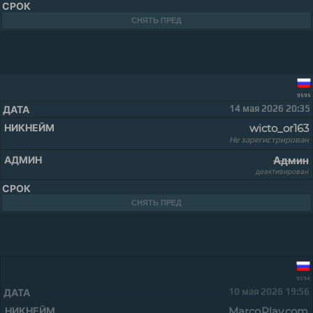
СНЯТЬ ПРЕД
9595
14 мая 2026 20:35
wicto_or163
Не зарегистрирован
Админ
деактивирован
СНЯТЬ ПРЕД
9594
10 мая 2026 19:56
MarcоPlay.com